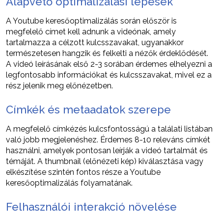
Alapvető optimalizálási lépések
A Youtube keresőoptimalizálás során először is
megfelelő címet kell adnunk a videónak, amely
tartalmazza a célzott kulcsszavakat, ugyanakkor
természetesen hangzik és felkelti a nézők érdeklődését.
A videó leírásának első 2-3 sorában érdemes elhelyezni a
legfontosabb információkat és kulcsszavakat, mivel ez a
rész jelenik meg előnézetben.
Címkék és metaadatok szerepe
A megfelelő címkézés kulcsfontosságú a találati listában
való jobb megjelenéshez. Érdemes 8-10 releváns címkét
használni, amelyek pontosan leírják a videó tartalmát és
témáját. A thumbnail (előnézeti kép) kiválasztása vagy
elkészítése szintén fontos része a Youtube
keresőoptimalizálás folyamatának.
Felhasználói interakció növelése