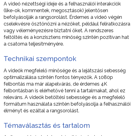
A videó nézettségi ideje és a felhasználói interakciók
(like-ok, kommentek, megosztások) jelentősen
befolyásolják a rangsorolást. Érdemes a videó végén
cselekvésre ösztönözni a nézőket, például feliratkozásra
vagy véleményezésre biztatni őket. A rendszeres
feltöltés és a konzisztens minőség szintén pozitívan hat
a csatorna teljesítményére.
Technikai szempontok
A videók megfelelő minősége és a lejátszási sebesség
optimalizálása szintén fontos tényezők. A 1080p
felbontás ma már alapelvárás, de érdemes 4K
felbontásban is elérhetővé tenni a tartalmakat, ahol ez
releváns. A videók betöltési sebessége és a megfelelő
formátum használata szintén befolyásolja a felhasználói
élményt és ezáltal a rangsorolást.
Témaválasztás és tartalom