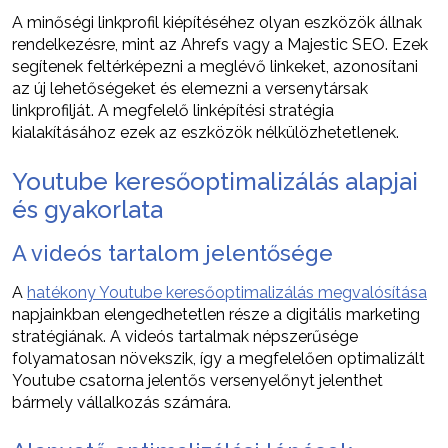
A minőségi linkprofil kiépítéséhez olyan eszközök állnak
rendelkezésre, mint az Ahrefs vagy a Majestic SEO. Ezek
segítenek feltérképezni a meglévő linkeket, azonosítani
az új lehetőségeket és elemezni a versenytársak
linkprofilját. A megfelelő linképítési stratégia
kialakításához ezek az eszközök nélkülözhetetlenek.
Youtube keresőoptimalizálás alapjai
és gyakorlata
A videós tartalom jelentősége
A
hatékony Youtube keresőoptimalizálás megvalósítása
napjainkban elengedhetetlen része a digitális marketing
stratégiának. A videós tartalmak népszerűsége
folyamatosan növekszik, így a megfelelően optimalizált
Youtube csatorna jelentős versenyelőnyt jelenthet
bármely vállalkozás számára.