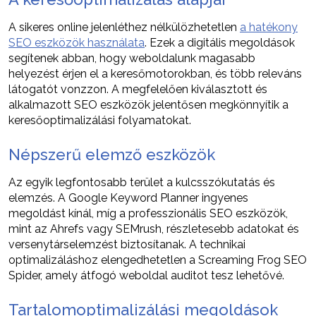
A sikeres online jelenléthez nélkülözhetetlen
a hatékony
SEO eszközök használata
. Ezek a digitális megoldások
segítenek abban, hogy weboldalunk magasabb
helyezést érjen el a keresőmotorokban, és több releváns
látogatót vonzzon. A megfelelően kiválasztott és
alkalmazott SEO eszközök jelentősen megkönnyítik a
keresőoptimalizálási folyamatokat.
Népszerű elemző eszközök
Az egyik legfontosabb terület a kulcsszókutatás és
elemzés. A Google Keyword Planner ingyenes
megoldást kínál, míg a professzionális SEO eszközök,
mint az Ahrefs vagy SEMrush, részletesebb adatokat és
versenytárselemzést biztosítanak. A technikai
optimalizáláshoz elengedhetetlen a Screaming Frog SEO
Spider, amely átfogó weboldal auditot tesz lehetővé.
Tartalomoptimalizálási megoldások