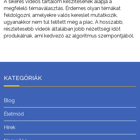
A sikeres videós tartalom készítésének alapja a
megfelelő témaválasztás. Érdemes olyan témákat
feldolgozni, amelyekre valós kereslet mutatkozik,
ugyanakkor nem túl telített még a piac. A hosszabb,
részletesebb videók általában jobb nézettségi időt
produkálnak, ami kedvező az algoritmus szempontjából.
KATEGÓRIÁK
Blog
Életmód
Hírek