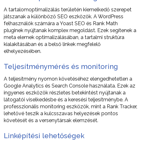
A tartalomoptimalizálás területén kiemelkedő szerepet
játszanak a különböző SEO eszközök. A WordPress
felhasználók számára a Yoast SEO és Rank Math
pluginek nyújtanak komplex megoldást. Ezek segítenek a
meta elemek optimalizálásában, a tartalmi struktúra
kialakításában és a belső linkek megfelelő
elhelyezésében.
Teljesítménymérés és monitoring
A teljesítmény nyomon követéséhez elengedhetetlen a
Google Analytics és Search Console használata. Ezek az
ingyenes eszközök részletes betekintést nyújtanak a
látogatói viselkedésbe és a keresési teljesítménybe. A
professzionális monitoring eszközök, mint a Rank Tracker,
lehetővé teszik a kulcsszavas helyezések pontos
követését és a versenytársak elemzését.
Linképítési lehetőségek