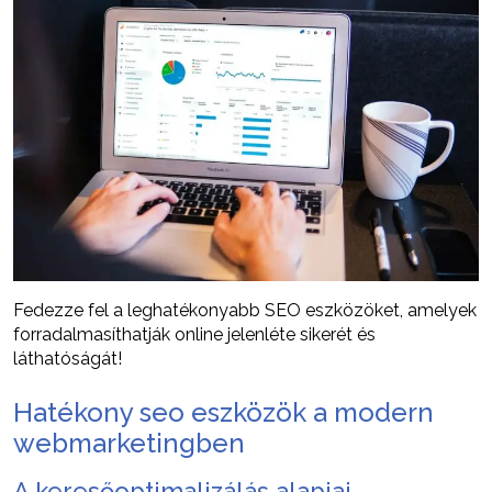
Fedezze fel a leghatékonyabb SEO eszközöket, amelyek
forradalmasíthatják online jelenléte sikerét és
láthatóságát!
Hatékony seo eszközök a modern
webmarketingben
A keresőoptimalizálás alapjai