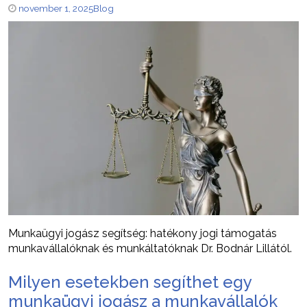
november 1, 2025
Blog
Munkaügyi jogász segítség: hatékony jogi támogatás
munkavállalóknak és munkáltatóknak Dr. Bodnár Lillától.
Milyen esetekben segíthet egy
munkaügyi jogász a munkavállalók